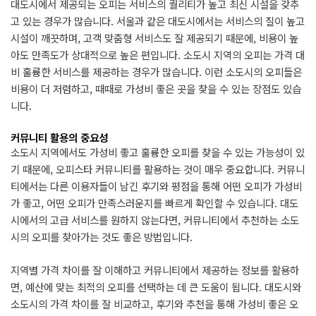
대도시에서 제공되는 오피는 서비스의 퀄리티가 높고 최신 시설을 갖추
고 있는 경우가 많습니다. 서울과 같은 대도시에서는 서비스의 질이 높고
시설이 깨끗하며, 고객 맞춤형 서비스도 잘 제공되기 때문에, 비용이 높
아도 만족도가 상대적으로 높은 편입니다. 소도시 지역의 오피는 가격 대
비 훌륭한 서비스를 제공하는 경우가 많습니다. 이런 소도시의 오피들은
비용이 더 저렴하고, 때때로 가성비 좋은 곳을 찾을 수 있는 장점도 있습
니다.
커뮤니티 활용의 중요성
소도시 지역에서도 가성비 좋고 훌륭한 오피를 찾을 수 있는 가능성이 있
기 때문에, 오피스타 커뮤니티를 활용하는 것이 매우 중요합니다. 커뮤니
티에서는 다른 이용자들이 남긴 후기와 평점을 통해 어떤 오피가 가성비
가 좋고, 어떤 오피가 만족스러운지를 빠르게 확인할 수 있습니다. 대도
시에서의 고급 서비스를 원하지 않는다면, 커뮤니티에서 추천하는 소도
시의 오피를 찾아가는 것도 좋은 방법입니다.
지역별 가격 차이를 잘 이해하고 커뮤니티에서 제공하는 정보를 활용하
면, 예산에 맞는 최적의 오피를 선택하는 데 큰 도움이 됩니다. 대도시와
소도시의 가격 차이를 잘 비교하고, 후기와 추천을 통해 가성비 좋은 오