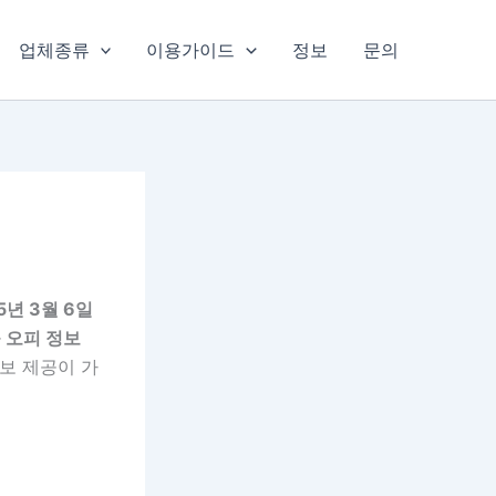
업체종류
이용가이드
정보
문의
5년 3월 6일
 오피 정보
보 제공이 가